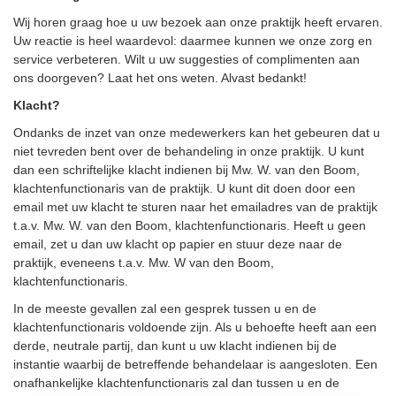
Wij horen graag hoe u uw bezoek aan onze praktijk heeft ervaren.
Uw reactie is heel waardevol: daarmee kunnen we onze zorg en
service verbeteren. Wilt u uw suggesties of complimenten aan
ons doorgeven? Laat het ons weten. Alvast bedankt!
Klacht?
Ondanks de inzet van onze medewerkers kan het gebeuren dat u
niet tevreden bent over de behandeling in onze praktijk. U kunt
dan een schriftelijke klacht indienen bij Mw. W. van den Boom,
klachtenfunctionaris van de praktijk. U kunt dit doen door een
email met uw klacht te sturen naar het emailadres van de praktijk
t.a.v. Mw. W. van den Boom, klachtenfunctionaris. Heeft u geen
email, zet u dan uw klacht op papier en stuur deze naar de
praktijk, eveneens t.a.v. Mw. W van den Boom,
klachtenfunctionaris.
In de meeste gevallen zal een gesprek tussen u en de
klachtenfunctionaris voldoende zijn. Als u behoefte heeft aan een
derde, neutrale partij, dan kunt u uw klacht indienen bij de
instantie waarbij de betreffende behandelaar is aangesloten. Een
onafhankelijke klachtenfunctionaris zal dan tussen u en de