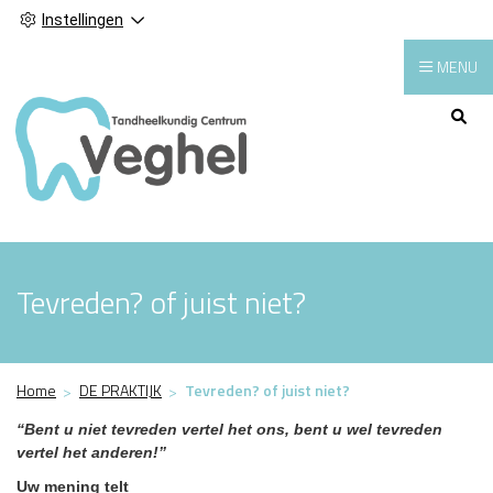
Instellingen
MENU
Hoofdmenu
Tevreden? of juist niet?
Home
DE PRAKTIJK
Tevreden? of juist niet?
“Bent u niet tevreden vertel het ons, bent u wel tevreden
vertel het anderen!”
Uw mening telt