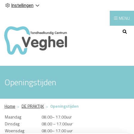
Instellingen
MENU
Hoofdmenu
Openingstijden
Home
DE PRAKTIJK
Openingstijden
Maandag
08.00– 17.00uur
Dinsdag
08.00 – 17.00uur
Woensdag
08.00– 17.00 uur