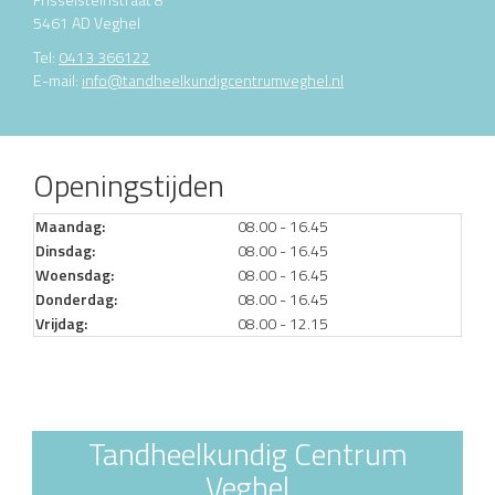
5461 AD Veghel
Tel:
0413 366122
E-mail:
info@tandheelkundigcentrumveghel.nl
Openingstijden
Maandag:
08.00 - 16.45
Dinsdag:
08.00 - 16.45
Woensdag:
08.00 - 16.45
Donderdag:
08.00 - 16.45
Vrijdag:
08.00 - 12.15
Tandheelkundig Centrum
Veghel