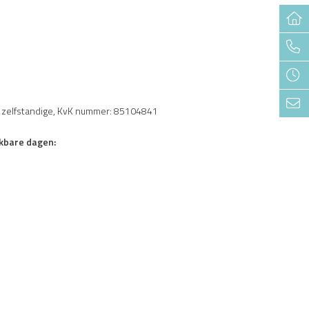
s zelfstandige, KvK nummer: 85104841
kbare dagen: