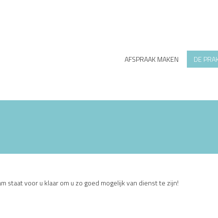
enu
AFSPRAAK MAKEN
DE PRAK
m staat voor u klaar om u zo goed mogelijk van dienst te zijn!