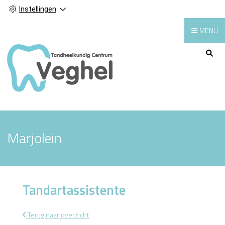
Instellingen
MENU
Hoofdmenu
Marjolein
Tandartassistente
Terug naar overzicht