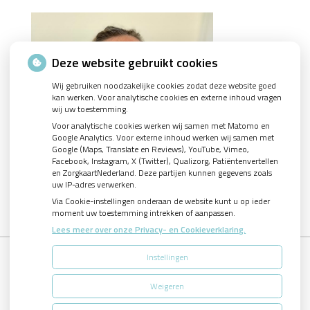
Deze website gebruikt cookies
Wij gebruiken noodzakelijke cookies zodat deze website goed
kan werken. Voor analytische cookies en externe inhoud vragen
wij uw toestemming.
Voor analytische cookies werken wij samen met Matomo en
Google Analytics. Voor externe inhoud werken wij samen met
Google (Maps, Translate en Reviews), YouTube, Vimeo,
Facebook, Instagram, X (Twitter), Qualizorg, Patiëntenvertellen
en ZorgkaartNederland. Deze partijen kunnen gegevens zoals
uw IP-adres verwerken.
Via Cookie-instellingen onderaan de website kunt u op ieder
moment uw toestemming intrekken of aanpassen.
Lees meer over onze Privacy- en Cookieverklaring.
Instellingen
Uw Zorg Online
|
Beheer
Weigeren